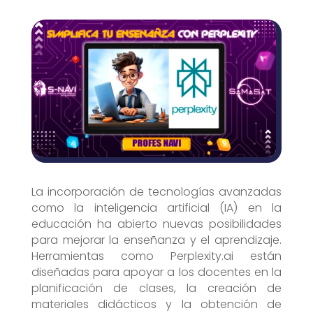
La incorporación de tecnologías avanzadas
como la inteligencia artificial (IA) en la
educación ha abierto nuevas posibilidades
para mejorar la enseñanza y el aprendizaje.
Herramientas como Perplexity.ai están
diseñadas para apoyar a los docentes en la
planificación de clases, la creación de
materiales didácticos y la obtención de