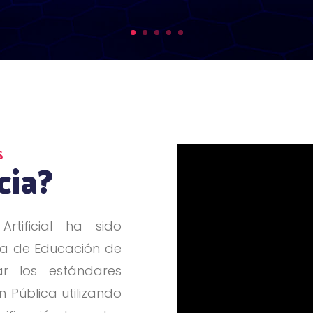
S
cia?
rtificial ha sido
ma de Educación de
r los estándares
n Pública utilizando