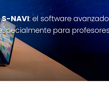
 S-NAVI
: el software avanzad
especialmente para profesores