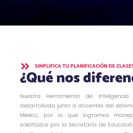

SIMPLIFICA TU PLANIFICACIÓN DE CLASE
¿Qué nos diferen
Nuestra Herramienta de Inteligencia A
desarrollada junto a docentes del siste
México, por lo que logramos maneja
solicitados por la Secretaría de Educació