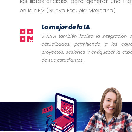
los libros oficiales para generar una Pl
en la NEM (Nueva Escuela Mexicana).
Lo mejor de la IA

S-NAVI también facilita la integración 
actualizados, permitiendo a los educ
proyectos, sesiones y enriquecer la exp
de sus estudiantes.