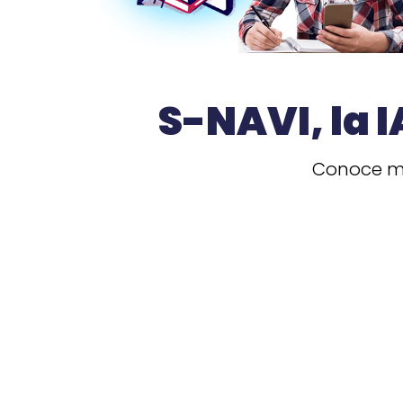
S-NAVI, la 
Conoce má