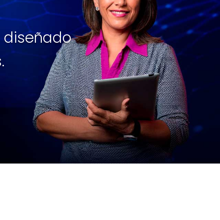
o diseñado
.