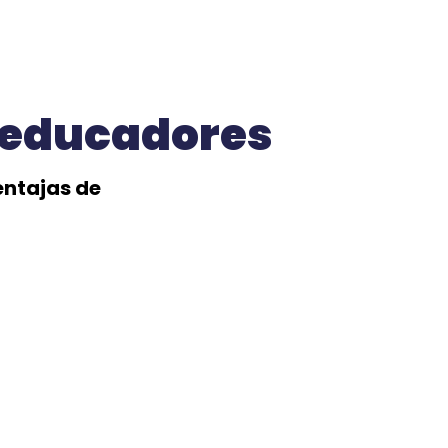
a educadores
entajas de