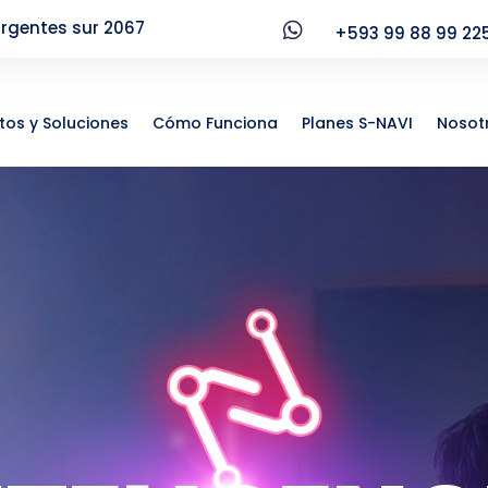
urgentes sur 2067

+593 99 88 99 22
tos y Soluciones
Cómo Funciona
Planes S-NAVI
Nosot