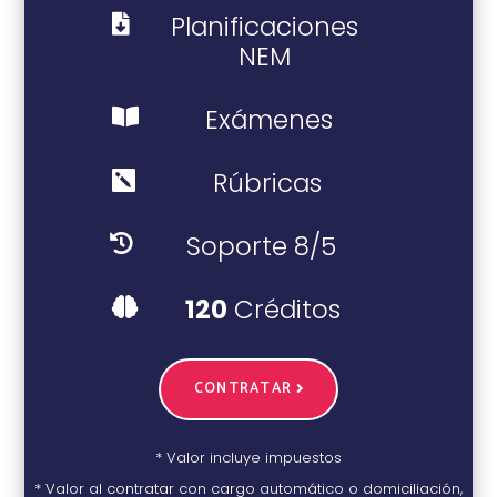
Planificaciones

NEM
Exámenes

Rúbricas

Soporte 8/5

120
Créditos

CONTRATAR
* Valor incluye impuestos
* Valor al contratar con cargo automático o domiciliación,