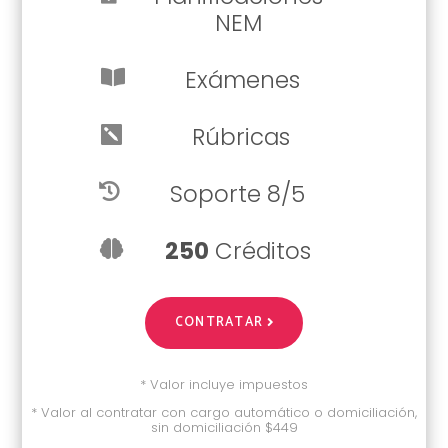
NEM
Exámenes

Rúbricas

Soporte 8/5

250
Créditos

CONTRATAR
* Valor incluye impuestos
* Valor al contratar con cargo automático o domiciliación,
sin domiciliación $449