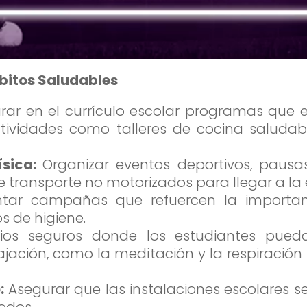
bitos Saludables
grar en el currículo escolar programas que
ctividades como talleres de cocina saludabl
ísica:
Organizar eventos deportivos, pausa
 transporte no motorizados para llegar a la 
tar campañas que refuercen la importan
s de higiene.
ios seguros donde los estudiantes pued
lajación, como la meditación y la respiració
:
Asegurar que las instalaciones escolares se