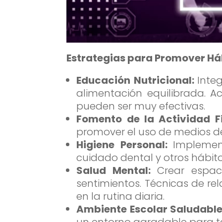
Estrategias para Promover Há
Educación Nutricional:
Inte
alimentación equilibrada. A
pueden ser muy efectivas.
Fomento de la Actividad F
promover el uso de medios de
Higiene Personal:
Implemen
cuidado dental y otros hábito
Salud Mental:
Crear espac
sentimientos. Técnicas de re
en la rutina diaria.
Ambiente Escolar Saludable