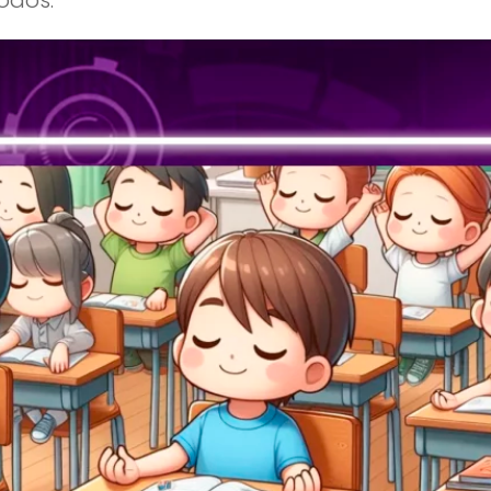
odos.