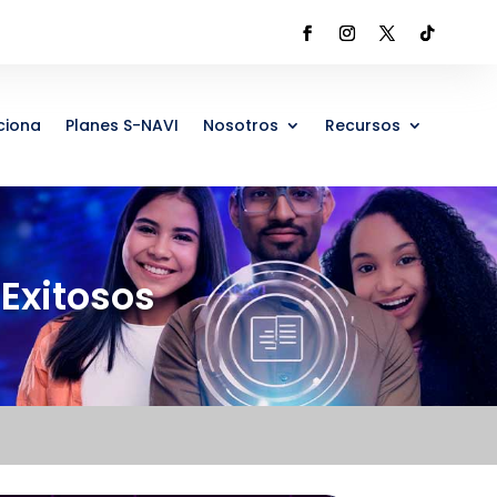
ciona
Planes S-NAVI
Nosotros
Recursos
Exitosos