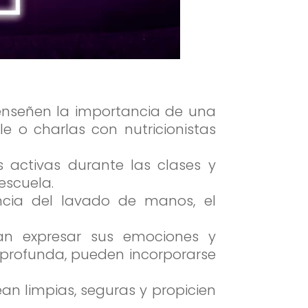
 enseñen la importancia de una
e o charlas con nutricionistas
s activas durante las clases y
escuela.
cia del lavado de manos, el
an expresar sus emociones y
n profunda, pueden incorporarse
an limpias, seguras y propicien