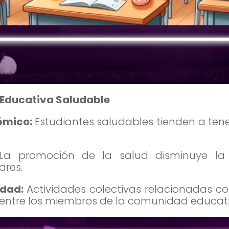
 Educativa Saludable
émico:
Estudiantes saludables tienden a ten
La promoción de la salud disminuye la 
ares.
idad:
Actividades colectivas relacionadas c
 entre los miembros de la comunidad educati