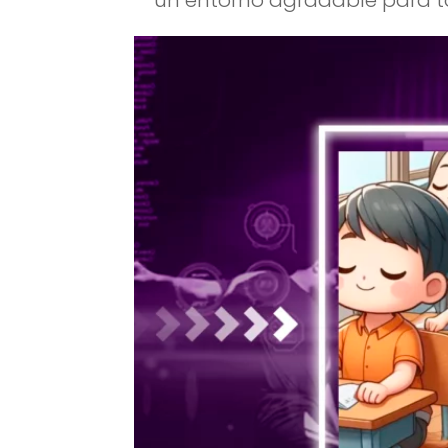
un entorno agradable para t