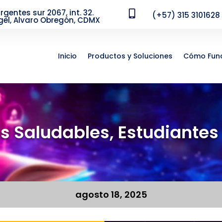
urgentes sur 2067, int. 32.

(+57) 315 3101628
gel, Alvaro Obregón, CDMX
Inicio
Productos y Soluciones
Cómo Fun
s Saludables, Estudiantes 
agosto 18, 2025