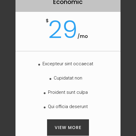
Economic
29
$
/
mo
Excepteur sint occaecat
Cupidatat non
Proident sunt culpa
Qui officia deserunt
VIEW MORE