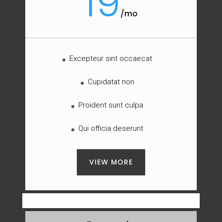
19
/
mo
Excepteur sint occaecat
Cupidatat non
Proident sunt culpa
Qui officia deserunt
VIEW MORE